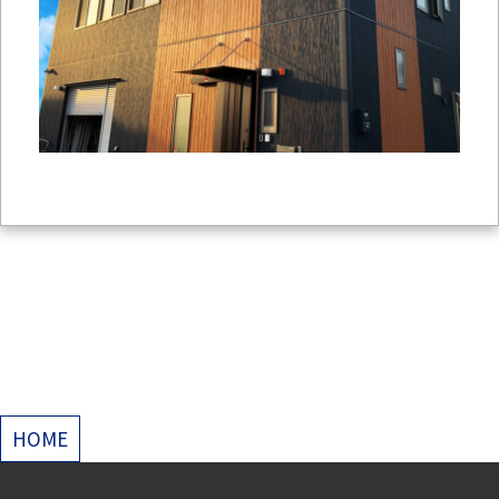
投
HOME
稿