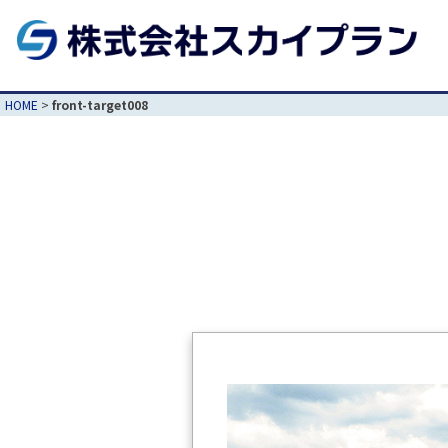
HOME
>
front-target008