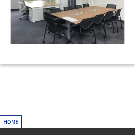
投
HOME
稿