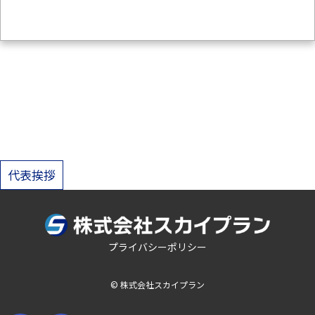
投
代表挨拶
稿
ナ
プライバシーポリシー
ビ
ゲ
© 株式会社スカイプラン